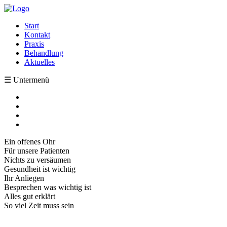
Start
Kontakt
Praxis
Behandlung
Aktuelles
☰ Untermenü
Ein offenes Ohr
Für unsere Patienten
Nichts zu versäumen
Gesundheit ist wichtig
Ihr Anliegen
Besprechen was wichtig ist
Alles gut erklärt
So viel Zeit muss sein