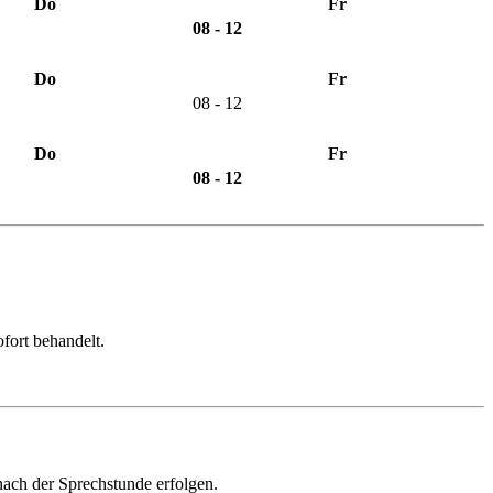
Do
Fr
08 - 12
Do
Fr
08 - 12
Do
Fr
08 - 12
ofort behandelt.
ach der Sprechstunde erfolgen.