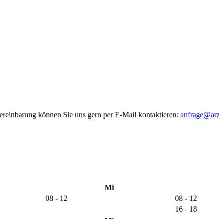
reinbarung können Sie uns gern per E-Mail kontaktieren:
anfrage@arzt
Mi
08 - 12
08 - 12
16 - 18