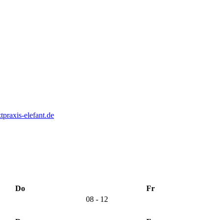
praxis-elefant.de
Do
Fr
08 - 12