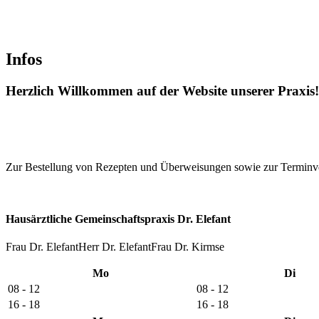
Infos
Herzlich Willkommen auf der Website unserer Praxis!
Zur Bestellung von Rezepten und Überweisungen sowie zur Terminve
Hausärztliche Gemeinschaftspraxis Dr. Elefant
Frau Dr. Elefant
Herr Dr. Elefant
Frau Dr. Kirmse
Mo
Di
08 - 12
08 - 12
16 - 18
16 - 18