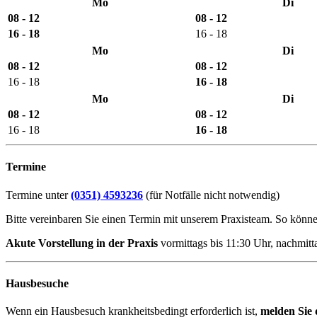
Mo
Di
08 - 12
08 - 12
16 - 18
16 - 18
Mo
Di
08 - 12
08 - 12
16 - 18
16 - 18
Mo
Di
08 - 12
08 - 12
16 - 18
16 - 18
Termine
Termine unter
(0351) 4593236
(für Notfälle nicht notwendig)
Bitte vereinbaren Sie einen Termin mit unserem Praxisteam. So können
Akute Vorstellung in der Praxis
vormittags bis 11:30 Uhr, nachmit
Hausbesuche
Wenn ein Hausbesuch krankheitsbedingt erforderlich ist,
melden Sie 